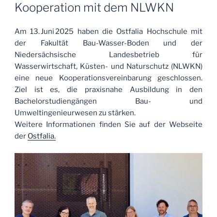
AM
Kooperation mit dem NLWKN
Am 13. Juni 2025 haben die Ostfalia Hochschule mit
der Fakultät Bau-Wasser-Boden und der
Niedersächsische Landesbetrieb für
Wasserwirtschaft, Küsten- und Naturschutz (NLWKN)
eine neue Kooperationsvereinbarung geschlossen.
Ziel ist es, die praxisnahe Ausbildung in den
Bachelorstudiengängen Bau- und
Umweltingenieurwesen zu stärken.
Weitere Informationen finden Sie auf der Webseite
der
Ostfalia.