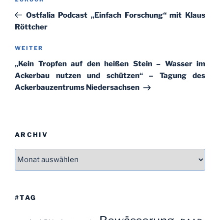
Vorheriger
Beitrag
Ostfalia Podcast „Einfach Forschung“ mit Klaus
Röttcher
Nächster
WEITER
Beitrag
„Kein Tropfen auf den heißen Stein – Wasser im
Ackerbau nutzen und schützen“ – Tagung des
Ackerbauzentrums Niedersachsen
ARCHIV
Archiv
#TAG