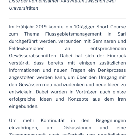
Liste der gemeinsamen Aktivitäten zwischen zwei
Universitäten
Im Frühjahr 2019 konnte ein 10tägiger Short Course
zum Thema Flussgebietsmanagement in Sari
durchgeführt werden, verbunden mit Seminaren und
Feldexkursionen an entsprechenden
Gewässerabschnitten. Dabei hat sich der Eindruck
verstärkt, dass bereits mit einigen zusätzlichen
Informationen und neuen Fragen ein Denkprozess
angestoßen werden kann, um über den Umgang mit
den Gewässern neu nachzudenken und neue Ideen zu
entwickeln. Dabei wurden in Vorträgen auch einige
erfolgreiche Ideen und Konzepte aus dem Iran
eingebunden.
Um mehr Kontinuität in den Begegnungen
einzubringen, um Diskussionen und eine
Zusammenarbeit auch außerhalb von persönlichen