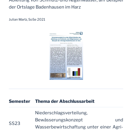
Ableitung von Schmutz-und Regenwasser, am Beispiel
der Ortslage Badenhausen im Harz
Julian Martz, SoSe 2021
Semester
Thema der Abschlussarbeit
Niederschlagsverteilung,
Bewässerungskonzept und
SS23
Wasserbewirtschaftung unter einer Agri-