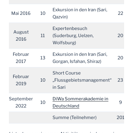
Exkursion in den Iran (Sari,
Mai 2016
10
22
Qazvin)
Expertenbesuch
August
11
(Suderburg, Uelzen,
20
2016
Wolfsburg)
Februar
Exkursion in den Iran (Sari,
13
20
2017
Gorgan, Isfahan, Shiraz)
Short Course
Februar
10
„Flussgebietsmanagement“
23
2019
in Sari
September
DiWa Sommerakademie in
10
9
2022
Deutschland
Summe (Teilnehmer)
201