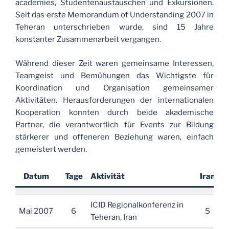
academies, Studentenaustauschen und Exkursionen.
Seit das erste Memorandum of Understanding 2007 in
Teheran unterschrieben wurde, sind 15 Jahre
konstanter Zusammenarbeit vergangen.
Während dieser Zeit waren gemeinsame Interessen,
Teamgeist und Bemühungen das Wichtigste für
Koordination und Organisation gemeinsamer
Aktivitäten. Herausforderungen der internationalen
Kooperation konnten durch beide akademische
Partner, die verantwortlich für Events zur Bildung
stärkerer und offeneren Beziehung waren, einfach
gemeistert werden.
Datum
Tage
Aktivität
Iran
D
ICID Regionalkonferenz in
Mai 2007
6
5
Teheran, Iran