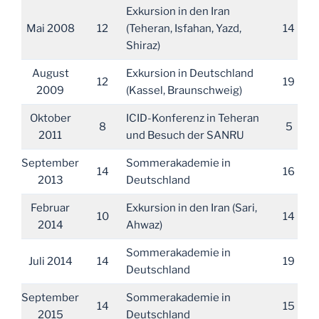
Exkursion in den Iran
Mai 2008
12
(Teheran, Isfahan, Yazd,
14
Shiraz)
August
Exkursion in Deutschland
12
19
2009
(Kassel, Braunschweig)
Oktober
ICID-Konferenz in Teheran
8
5
2011
und Besuch der SANRU
September
Sommerakademie in
14
16
2013
Deutschland
Februar
Exkursion in den Iran (Sari,
10
14
2014
Ahwaz)
Sommerakademie in
Juli 2014
14
19
Deutschland
September
Sommerakademie in
14
15
2015
Deutschland