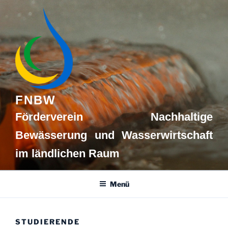
Zum
Inhalt
springen
FNBW
Förderverein Nachhaltige
Bewässerung und Wasserwirtschaft
im ländlichen Raum
Menü
STUDIERENDE