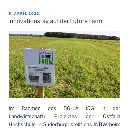
VERÖFFENTLICHT
5. APRIL 2022
AM
Innovationstag auf der Future Farm
Im Rahmen des 5G-LA (5G in der
Landwirtschaft) Projektes der Ostfalia
Hochschule in Suderburg, stellt das INBW beim