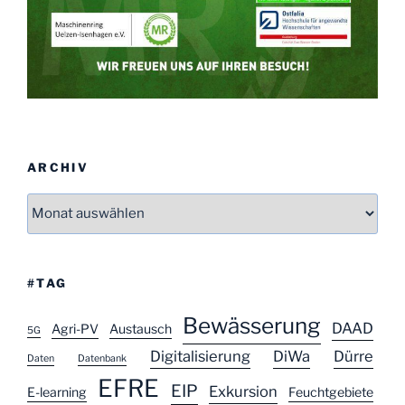
ARCHIV
Archiv
#TAG
Bewässerung
DAAD
Agri-PV
Austausch
5G
Digitalisierung
DiWa
Dürre
Daten
Datenbank
EFRE
EIP
Exkursion
E-learning
Feuchtgebiete