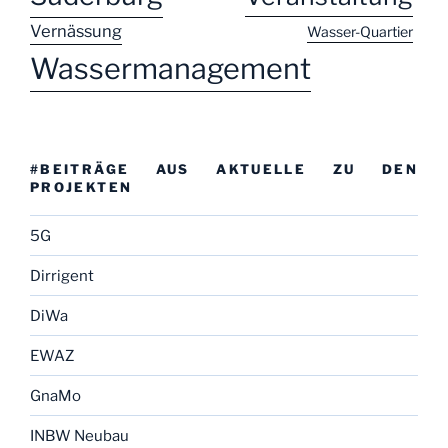
Vernässung
Wasser-Quartier
Wassermanagement
#BEITRÄGE AUS AKTUELLE ZU DEN
PROJEKTEN
5G
Dirrigent
DiWa
EWAZ
GnaMo
INBW Neubau