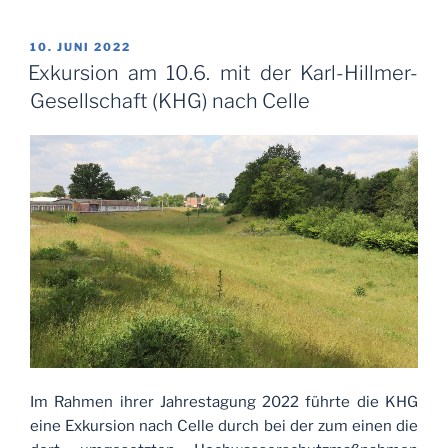
VERÖFFENTLICHT
10. JUNI 2022
AM
Exkursion am 10.6. mit der Karl-Hillmer-
Gesellschaft (KHG) nach Celle
Im Rahmen ihrer Jahrestagung 2022 führte die KHG
eine Exkursion nach Celle durch bei der zum einen die