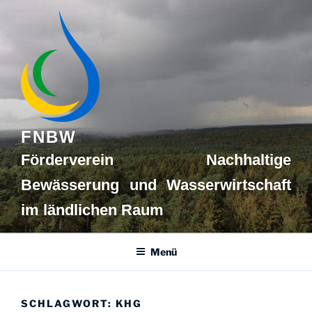
Zum
Inhalt
springen
FNBW
Förderverein Nachhaltige
Bewässerung und Wasserwirtschaft
im ländlichen Raum
Menü
SCHLAGWORT:
KHG