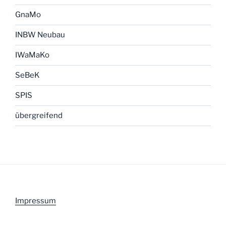
GnaMo
INBW Neubau
IWaMaKo
SeBeK
SPIS
übergreifend
Impressum