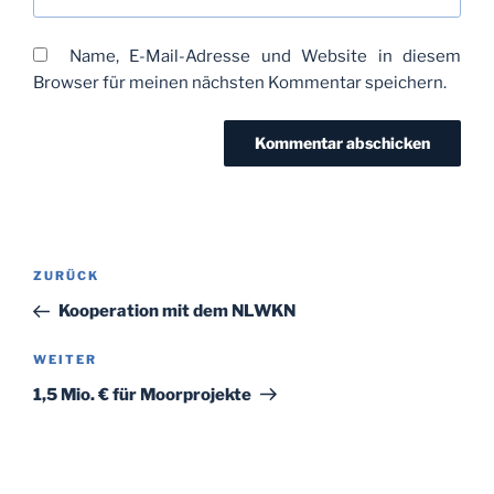
Name, E-Mail-Adresse und Website in diesem
Browser für meinen nächsten Kommentar speichern.
Beitragsnavigation
Vorheriger
ZURÜCK
Beitrag
Kooperation mit dem NLWKN
Nächster
WEITER
Beitrag
1,5 Mio. € für Moorprojekte