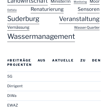
Landwirtschaft
Minister/in
Moor
Monitoring
Renaturierung
Sensoren
Ostfalia
Suderburg
Veranstaltung
Vernässung
Wasser-Quartier
Wassermanagement
#BEITRÄGE AUS AKTUELLE ZU DEN
PROJEKTEN
5G
Dirrigent
DiWa
EWAZ