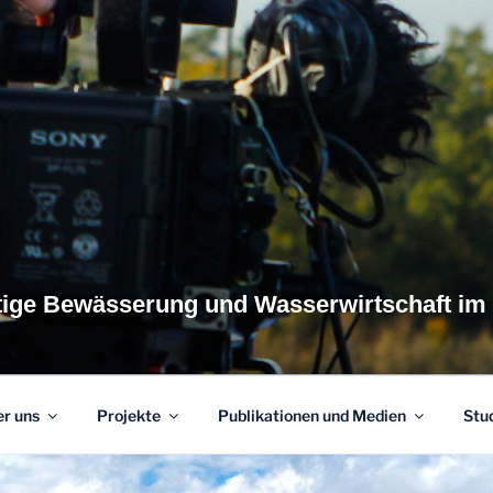
tige Bewässerung und Wasserwirtschaft im
r uns
Projekte
Publikationen und Medien
Stu