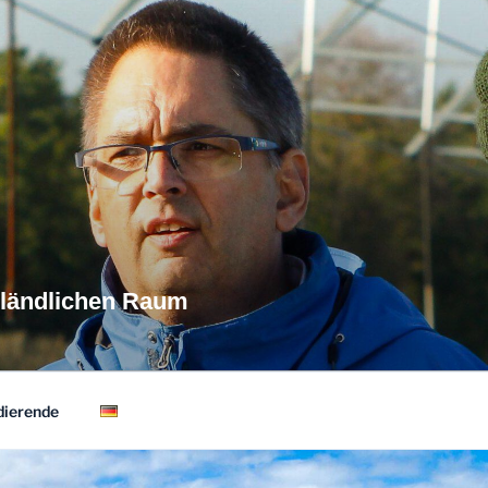
 ländlichen Raum
dierende