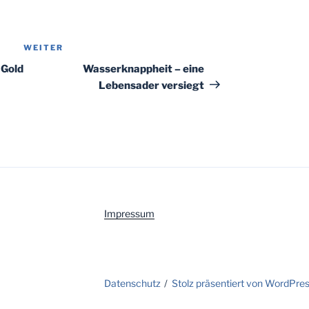
WEITER
Nächster
Beitrag
 Gold
Wasserknappheit – eine
Lebensader versiegt
Impressum
Datenschutz
Stolz präsentiert von WordPre