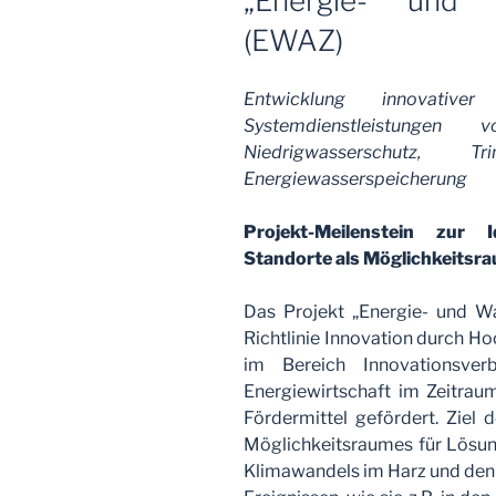
„Energie- und 
(EWAZ)
Entwicklung innovati
Systemdienstleistunge
Niedrigwasserschutz, Tr
Energiewasserspeicherung
Projekt-Meilenstein zur Id
Standorte als Möglichkeitsra
Das Projekt „Energie- und Wa
Richtlinie Innovation durch H
im Bereich Innovationsver
Energiewirtschaft im Zeitrau
Fördermittel gefördert. Ziel 
Möglichkeitsraumes für Lösu
Klimawandels im Harz und den