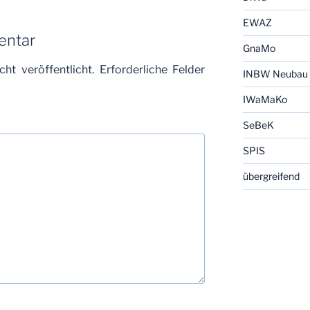
EWAZ
entar
GnaMo
ht veröffentlicht.
Erforderliche Felder
INBW Neubau
IWaMaKo
SeBeK
SPIS
übergreifend