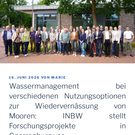
VERÖFFENTLICHT
16. JUNI 2026
VON
MARIE
AM
Wassermanagement bei
verschiedenen Nutzungsoptionen
zur Wiedervernässung von
Mooren: INBW stellt
Forschungsprojekte in