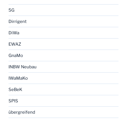
5G
Dirrigent
DiWa
EWAZ
GnaMo
INBW Neubau
IWaMaKo
SeBeK
SPIS
übergreifend