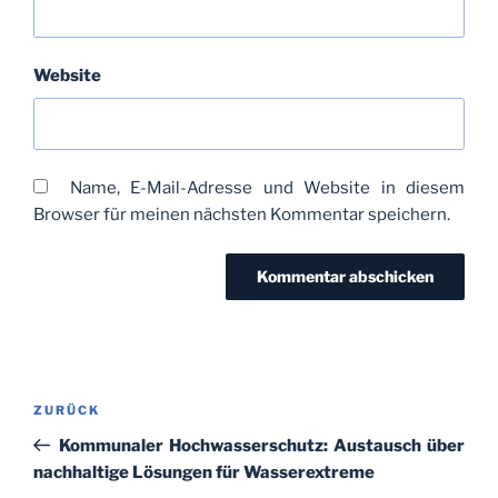
Website
Name, E-Mail-Adresse und Website in diesem
Browser für meinen nächsten Kommentar speichern.
Beitragsnavigation
Vorheriger
ZURÜCK
Beitrag
Kommunaler Hochwasserschutz: Austausch über
nachhaltige Lösungen für Wasserextreme