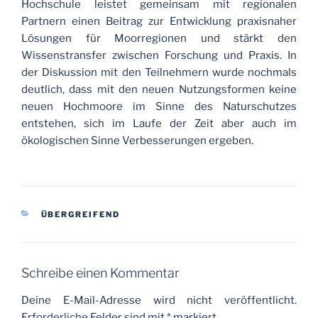
Hochschule leistet gemeinsam mit regionalen
Partnern einen Beitrag zur Entwicklung praxisnaher
Lösungen für Moorregionen und stärkt den
Wissenstransfer zwischen Forschung und Praxis. In
der Diskussion mit den Teilnehmern wurde nochmals
deutlich, dass mit den neuen Nutzungsformen keine
neuen Hochmoore im Sinne des Naturschutzes
entstehen, sich im Laufe der Zeit aber auch im
ökologischen Sinne Verbesserungen ergeben.
KATEGORIEN
ÜBERGREIFEND
Schreibe einen Kommentar
Deine E-Mail-Adresse wird nicht veröffentlicht.
Erforderliche Felder sind mit
*
markiert