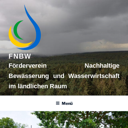
Zum
Inhalt
springen
FNBW
Förderverein Nachhaltige
Bewässerung und Wasserwirtschaft
im ländlichen Raum
Menü