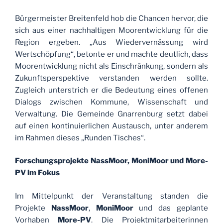
Bürgermeister Breitenfeld hob die Chancen hervor, die
sich aus einer nachhaltigen Moorentwicklung für die
Region ergeben. „Aus Wiedervernässung wird
Wertschöpfung“, betonte er und machte deutlich, dass
Moorentwicklung nicht als Einschränkung, sondern als
Zukunftsperspektive verstanden werden sollte.
Zugleich unterstrich er die Bedeutung eines offenen
Dialogs zwischen Kommune, Wissenschaft und
Verwaltung. Die Gemeinde Gnarrenburg setzt dabei
auf einen kontinuierlichen Austausch, unter anderem
im Rahmen dieses „Runden Tisches“.
Forschungsprojekte NassMoor, MoniMoor und More-
PV im Fokus
Im Mittelpunkt der Veranstaltung standen die
Projekte
NassMoor
,
MoniMoor
und das geplante
Vorhaben
More-PV
. Die Projektmitarbeiterinnen