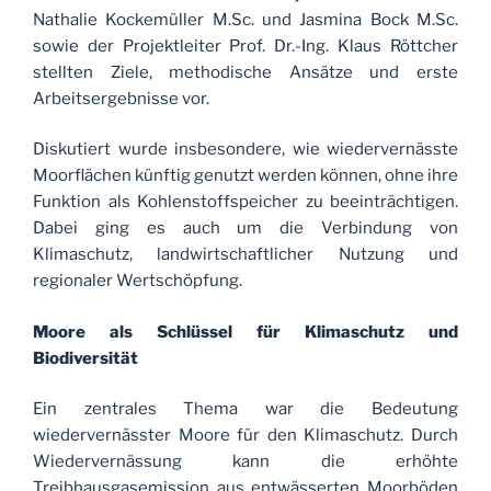
Nathalie Kockemüller M.Sc. und Jasmina Bock M.Sc.
sowie der Projektleiter Prof. Dr.-Ing. Klaus Röttcher
stellten Ziele, methodische Ansätze und erste
Arbeitsergebnisse vor.
Diskutiert wurde insbesondere, wie wiedervernässte
Moorflächen künftig genutzt werden können, ohne ihre
Funktion als Kohlenstoffspeicher zu beeinträchtigen.
Dabei ging es auch um die Verbindung von
Klimaschutz, landwirtschaftlicher Nutzung und
regionaler Wertschöpfung.
Moore als Schlüssel für Klimaschutz und
Biodiversität
Ein zentrales Thema war die Bedeutung
wiedervernässter Moore für den Klimaschutz. Durch
Wiedervernässung kann die erhöhte
Treibhausgasemission aus entwässerten Moorböden